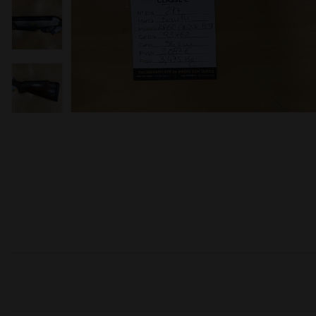
moções