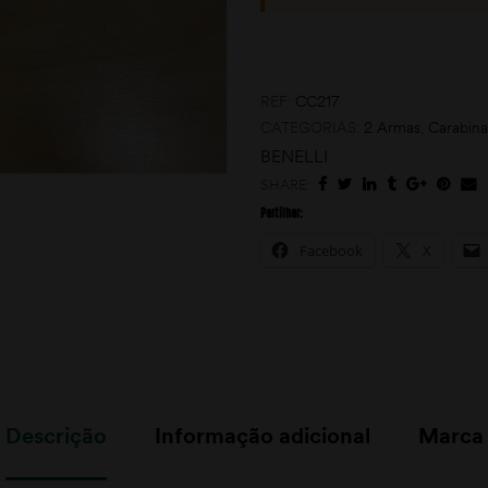
REF:
CC217
CATEGORIAS:
2 Armas
,
Carabina
BENELLI
SHARE:
Partilhar:
Facebook
X
Descrição
Informação adicional
Marca