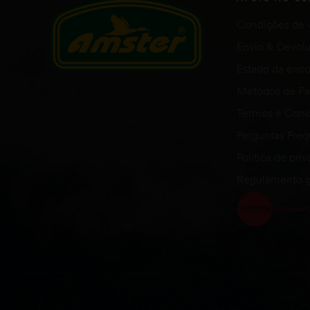
Condições de 
Envio & Devol
Estado da en
Métodos de P
Termos e Cond
Perguntas Fre
Política de pri
Regulamento g