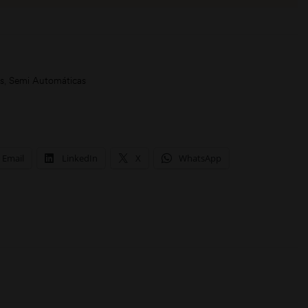
s
,
Semi Automáticas
Email
LinkedIn
X
WhatsApp