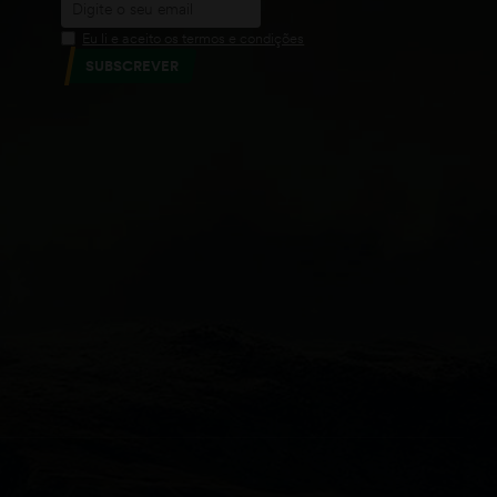
Eu li e aceito os termos e condições
SUBSCREVER