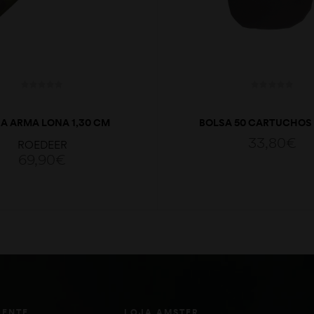
A ARMA LONA 1,30 CM
BOLSA 50 CARTUCHOS
33,80
€
ROEDEER
69,90
€
ADICIONAR
ADICIONAR
IENTE
LOJA AMSTER