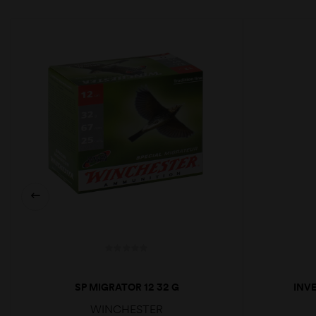
SP MIGRATOR 12 32 G
INV
WINCHESTER