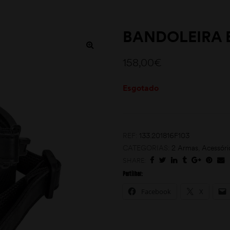
BANDOLEIRA 
158,00
€
Esgotado
REF:
133.201816F103
CATEGORIAS:
2 Armas
,
Acessóri
SHARE:
Partilhar:
Facebook
X