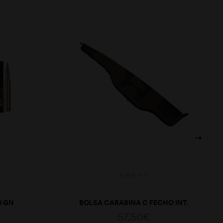
0 GN
BOLSA CARABINA C FECHO INT.
57,50
€