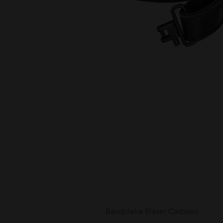
moções
Bandoleira Blaser Carbono