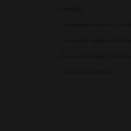
Descrição:
Extravagante e funcional: o compl
Inserções de neoprene antiderrapa
Compartimento para 2 balass de 
Comprimento ajustável