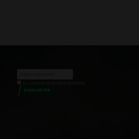
ADICIONAR
Eu li e aceito os termos e condições
SUBSCREVER