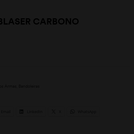
BLASER CARBONO
os Armas
,
Bandoleiras
Email
LinkedIn
X
WhatsApp