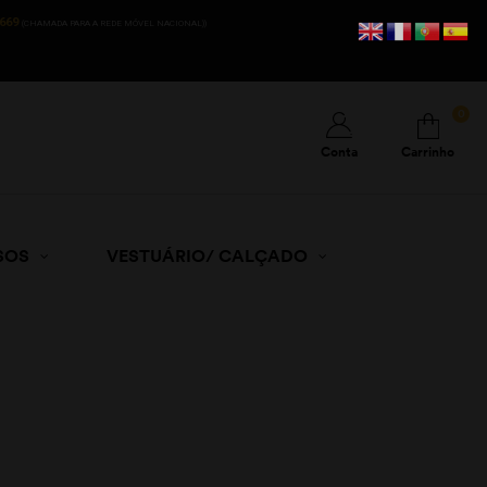
669
(CHAMADA PARA A REDE MÓVEL NACIONAL))
0
Conta
Carrinho
SOS
VESTUÁRIO/ CALÇADO