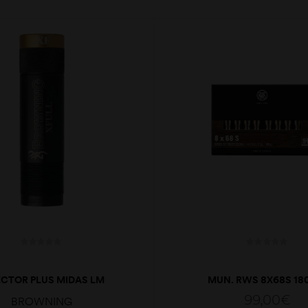
ECTOR PLUS MIDAS LM
MUN. RWS 8X68S 18
99,00
€
BROWNING