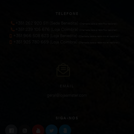
TELEFONE
+351 262 920 511 (Sede Benedita)
(Chamada para a rede fixa nacional))
+351 239 105 676 (Loja Coimbra)
(Chamada para a rede fixa nacional))
+351 966 508 623 (Loja Benedita)
(Chamada para a rede móvel nacional))
+351 925 780 669 (Loja Coimbra)
(Chamada para a rede móvel nacional))
EMAIL
geral@lojaamster.com
SIGA-NOS