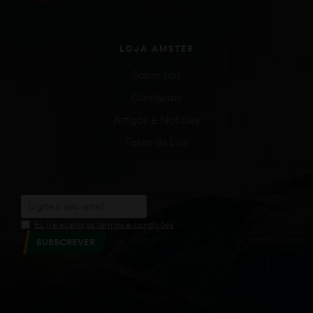
LOJA AMSTER
Sobre nós
Contactos
Artigos e Notícias
Fases da Lua
Eu li e aceito os termos e condições
SUBSCREVER