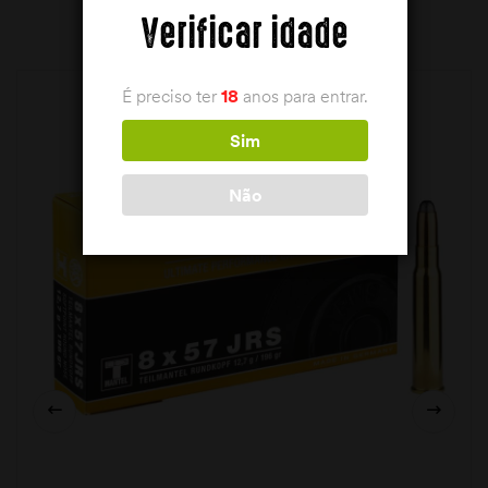
PRODUTOS RELACIONADOS
Verificar idade
É preciso ter
18
anos para entrar.
Sim
Não