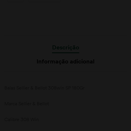
Descrição
Informação adicional
Balas Sellier & Bellot 308win SP 180Gr
Marca Sellier & Bellot
Calibre 308 Win