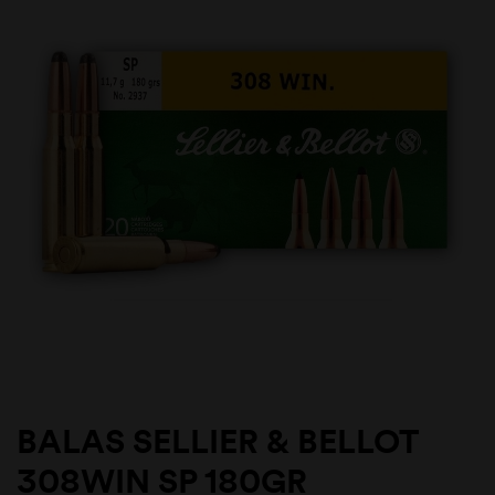
BALAS SELLIER & BELLOT
308WIN SP 180GR