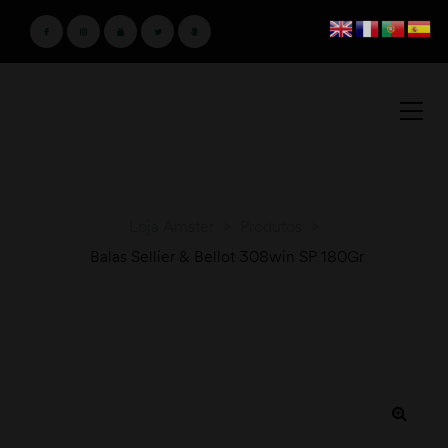
Loja Amster
>
Produtos
>
Balas Sellier & Bellot 308win SP 180Gr