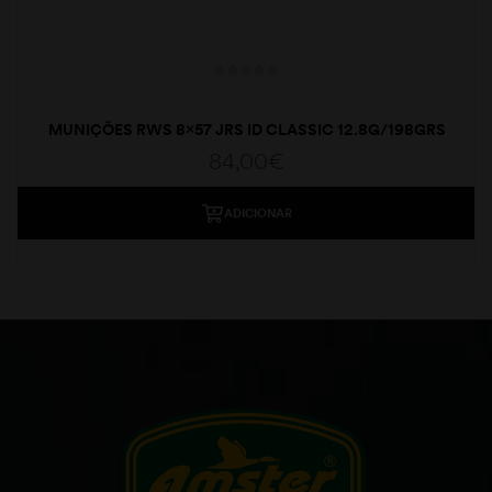
MUNIÇÕES RWS 8×57 JRS ID CLASSIC 12.8G/198GRS
84,00
€
ADICIONAR