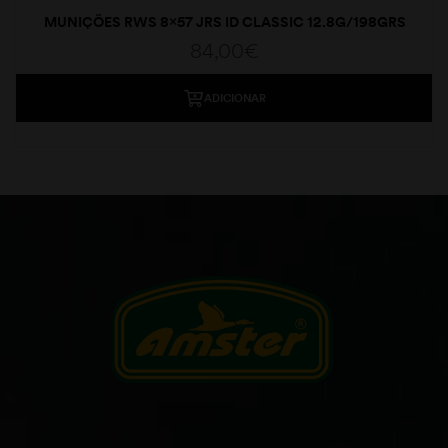
MUNIÇÕES RWS 8×57 JRS ID CLASSIC 12.8G/198GRS
84,00
€
ADICIONAR