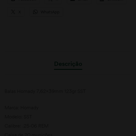
X
WhatsApp
Descrição
Balas Hornady 7,62x39mm 123gr SST
Marca: Hornady
Modelo: SST
Calibre: .25-06 REM
Caixa de 20 munições