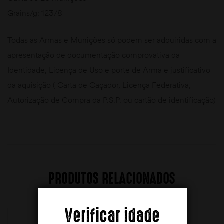
Grains/g: 123/8
Todas as Armas e Munições só podem ser adquiridas com a
apresentação de documentação comprovativa da
Identidade, Licença de Uso e porte de Arma e justificativo
da aquisição ( Carta de Caçador, Licença Federativa,
Autorização de Compra da P.S.P. ou cartão de identificação)
PRODUTOS RELACIONADOS
Verificar idade