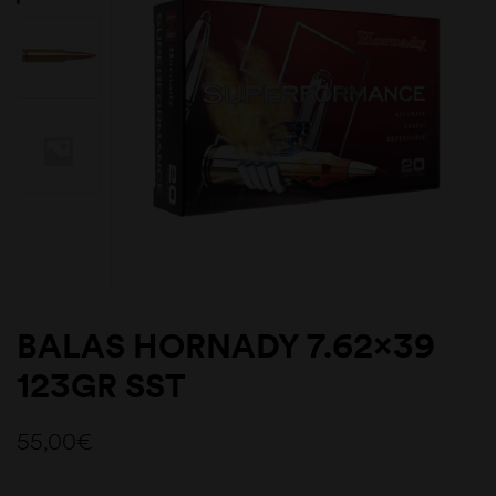
BALAS HORNADY 7.62×39
123GR SST
55,00
€