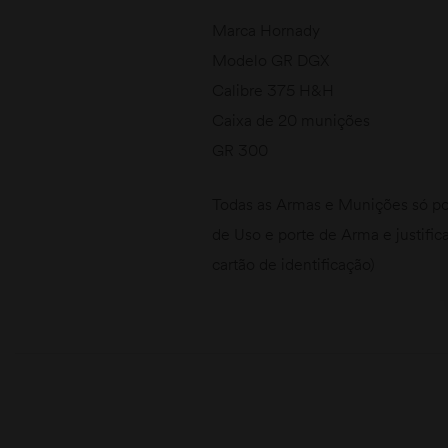
Marca Hornady
Modelo GR DGX
Calibre 375 H&H
Caixa de 20 munições
GR 300
Todas as Armas e Munições só po
de Uso e porte de Arma e justific
cartão de identificação)