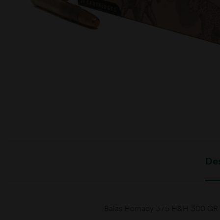
moções
De
Balas Hornady 375 H&H 300 GR