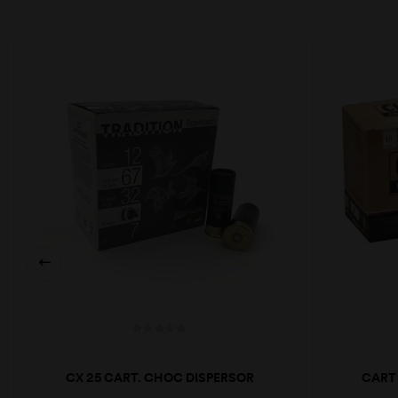
CX 25 CART. CHOC DISPERSOR
CART 
32GR