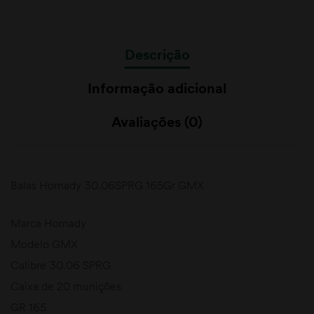
Descrição
Informação adicional
Avaliações (0)
Balas Hornady 30.06SPRG 165Gr GMX
Marca Hornady
Modelo GMX
Calibre 30.06 SPRG
Caixa de 20 munições
GR 165