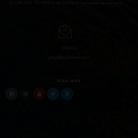
+351 925 780 669 (Loja Coimbra)
(Chamada para a rede móvel nacional))
EMAIL
geral@lojaamster.com
SIGA-NOS