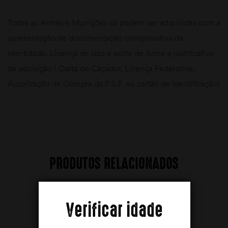
Todas as Armas e Munições só podem ser adquiridas com a
apresentação de documentação comprovativa da
Identidade, Licença de Uso e porte de Arma e justificativo
da aquisição ( Carta de Caçador, Licença Federativa,
Autorização de Compra da P.S.P. ou cartão de identificação)
PRODUTOS RELACIONADOS
Verificar idade