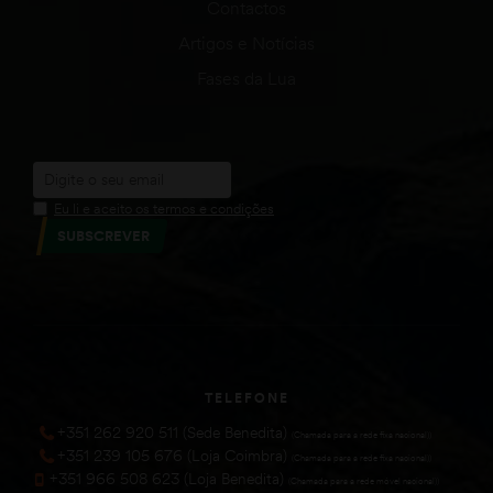
Contactos
Artigos e Notícias
Fases da Lua
Eu li e aceito os termos e condições
SUBSCREVER
TELEFONE
+351 262 920 511 (Sede Benedita)
(Chamada para a rede fixa nacional))
+351 239 105 676 (Loja Coimbra)
(Chamada para a rede fixa nacional))
+351 966 508 623 (Loja Benedita)
(Chamada para a rede móvel nacional))