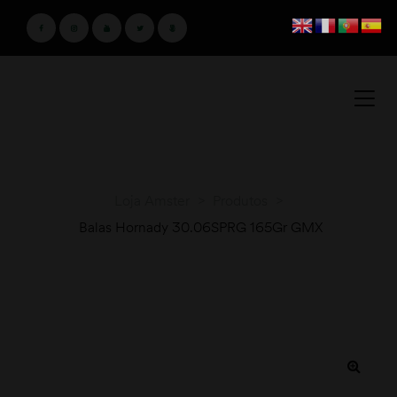
Loja Amster
>
Produtos
>
Balas Hornady 30.06SPRG 165Gr GMX