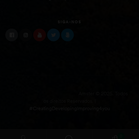
SIGA-NOS
Amster © 2025. Todos
os direitos Reservados. |
#CreatingDevelopingImproving4you
0