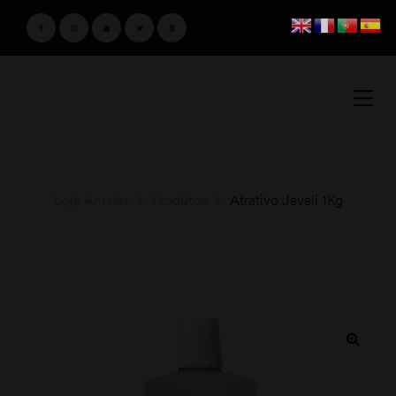
Loja Amster
>
Produtos
>
Atrativo Javali 1Kg