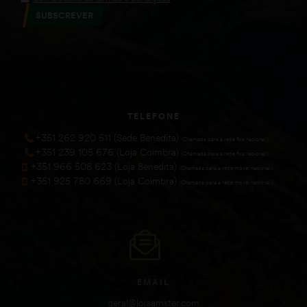
SUBSCREVER
TELEFONE
+351 262 920 511 (Sede Benedita)
(Chamada para a rede fixa nacional))
+351 239 105 676 (Loja Coimbra)
(Chamada para a rede fixa nacional))
+351 966 508 623 (Loja Benedita)
(Chamada para a rede móvel nacional))
+351 925 780 669 (Loja Coimbra)
(Chamada para a rede móvel nacional))
EMAIL
geral@lojaamster.com