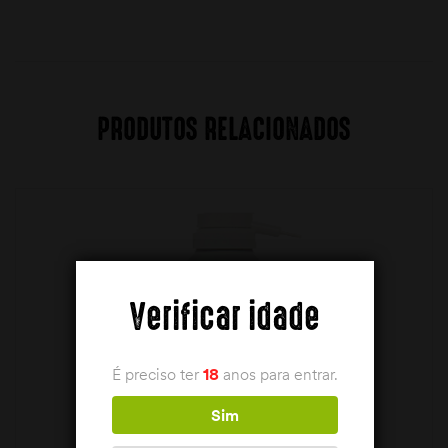
PRODUTOS RELACIONADOS
Verificar idade
É preciso ter
18
anos para entrar.
Sim