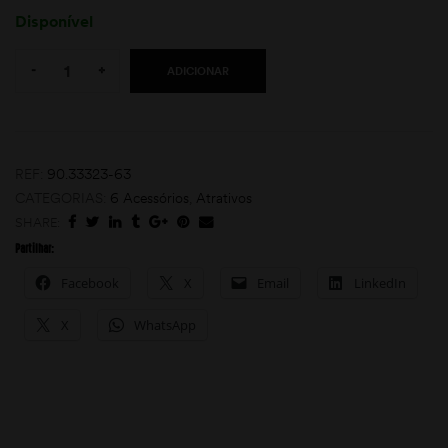
Disponível
Quantity:
-
+
ADICIONAR
REF:
90.33323-63
CATEGORIAS:
6 Acessórios
,
Atrativos
moções
SHARE:
Partilhar:
Facebook
X
Email
LinkedIn
X
WhatsApp