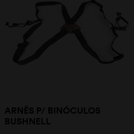
ARNÊS P/ BINÓCULOS
BUSHNELL