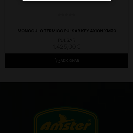
MONOCULO TERMICO PULSAR KEY AXION XM30
PULSAR
1.425,00
€
ADICIONAR