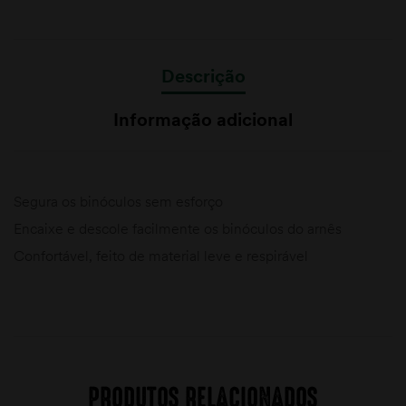
Descrição
Informação adicional
Segura os binóculos sem esforço
Encaixe e descole facilmente os binóculos do arnês
Confortável, feito de material leve e respirável
PRODUTOS RELACIONADOS