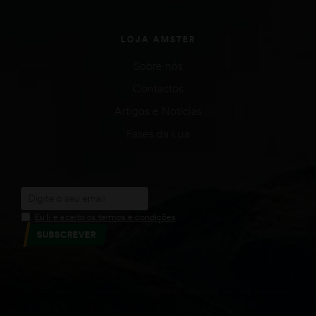
LOJA AMSTER
Sobre nós
Contactos
Artigos e Notícias
Fases da Lua
Eu li e aceito os termos e condições
SUBSCREVER