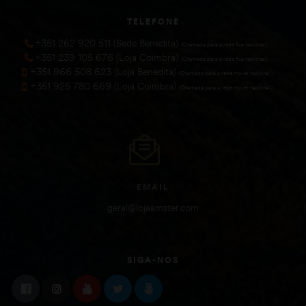
TELEFONE
+351 262 920 511 (Sede Benedita)
(Chamada para a rede fixa nacional))
+351 239 105 676 (Loja Coimbra)
(Chamada para a rede fixa nacional))
+351 966 508 623 (Loja Benedita)
(Chamada para a rede móvel nacional))
+351 925 780 669 (Loja Coimbra)
(Chamada para a rede móvel nacional))
EMAIL
geral@lojaamster.com
SIGA-NOS