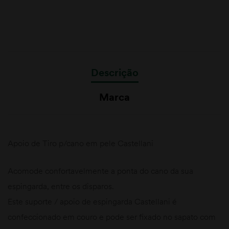
Descrição
Marca
Apoio de Tiro p/cano em pele Castellani
Acomode confortavelmente a ponta do cano da sua
espingarda, entre os disparos.
Este suporte / apoio de espingarda Castellani é
confeccionado em couro e pode ser fixado no sapato com