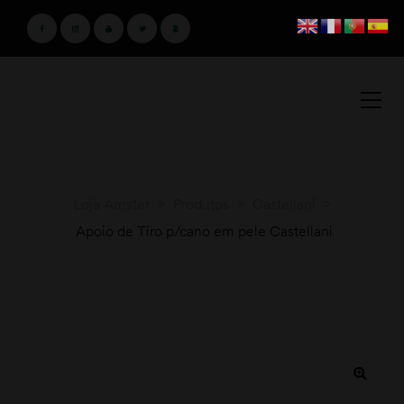
Loja Amster
>
Produtos
>
Castellani
>
Apoio de Tiro p/cano em pele Castellani