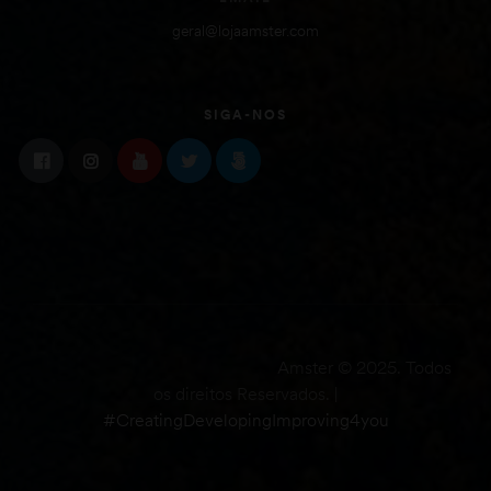
geral@lojaamster.com
SIGA-NOS
Amster © 2025. Todos
os direitos Reservados. |
#CreatingDevelopingImproving4you