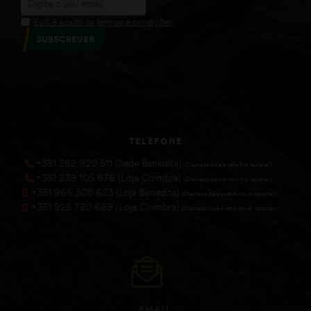
Eu li e aceito os termos e condições
SUBSCREVER
TELEFONE
+351 262 920 511 (Sede Benedita)
(Chamada para a rede fixa nacional))
+351 239 105 676 (Loja Coimbra)
(Chamada para a rede fixa nacional))
+351 966 508 623 (Loja Benedita)
(Chamada para a rede móvel nacional))
+351 925 780 669 (Loja Coimbra)
(Chamada para a rede móvel nacional))
EMAIL