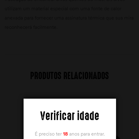
utilizam um material especial com uma fonte de calor
anexada para fornecer uma assinatura térmica que sua mira
reconhecerá facilmente.
PRODUTOS RELACIONADOS
Verificar idade
É preciso ter
18
anos para entrar.