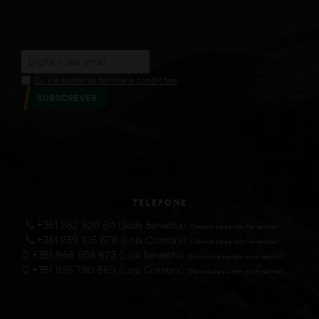
Eu li e aceito os termos e condições
SUBSCREVER
TELEFONE
+351 262 920 511 (Sede Benedita)
(Chamada para a rede fixa nacional))
+351 239 105 676 (Loja Coimbra)
(Chamada para a rede fixa nacional))
+351 966 508 623 (Loja Benedita)
(Chamada para a rede móvel nacional))
+351 925 780 669 (Loja Coimbra)
(Chamada para a rede móvel nacional))