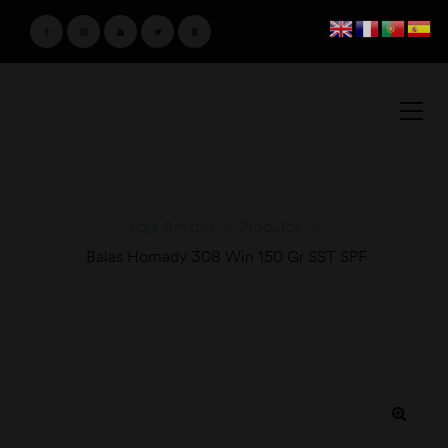
Loja Amster
>
Produtos
>
Balas Hornady 308 Win 150 Gr SST SPF