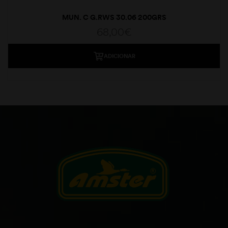
MUN. C G.RWS 30.06 200GRS
68,00
€
ADICIONAR