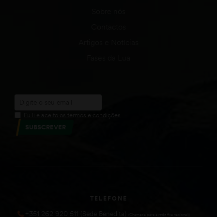
Sobre nós
Contactos
Artigos e Notícias
Fases da Lua
Eu li e aceito os termos e condições
SUBSCREVER
TELEFONE
+351 262 920 511 (Sede Benedita)
(Chamada para a rede fixa nacional))