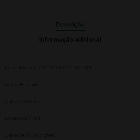
Descrição
Informação adicional
Balas Hornady 308 Win 150 Gr SST SPF
Marca Hornady
Calibre 308 Win
Modelo SST SPF
Caixa de 20 munições