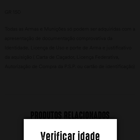
GR 150
Todas as Armas e Munições só podem ser adquiridas com a
apresentação de documentação comprovativa da
Identidade, Licença de Uso e porte de Arma e justificativo
da aquisição ( Carta de Caçador, Licença Federativa,
Autorização de Compra da P.S.P. ou cartão de identificação)
PRODUTOS RELACIONADOS
Verificar idade