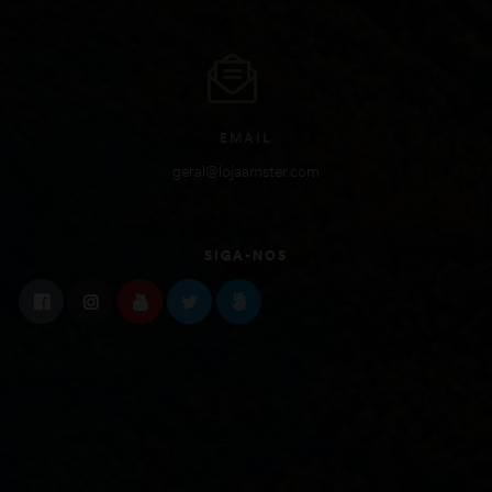
EMAIL
geral@lojaamster.com
SIGA-NOS