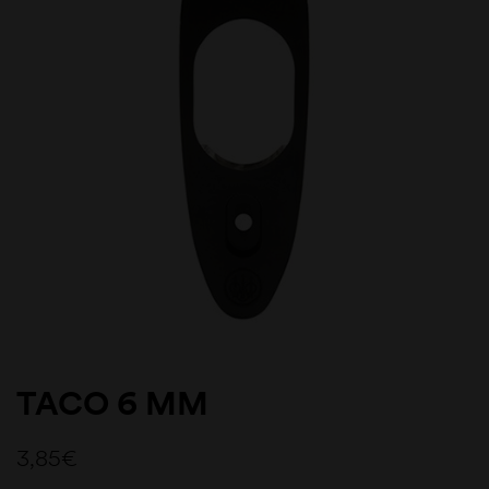
TACO 6 MM
3,85
€