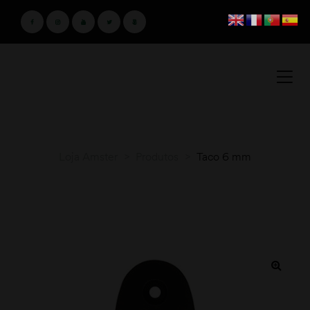
Loja Amster
>
Produtos
>
Taco 6 mm