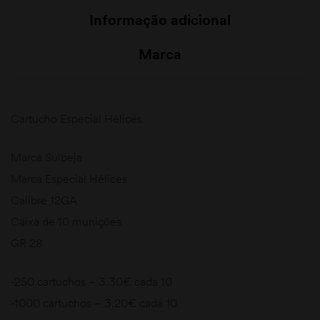
Informação adicional
Marca
Cartucho Especial Hélices
Marca Sulbeja
Marca Especial Hélices
Calibre 12GA
Caixa de 10 munições
GR 28
-250 cartuchos – 3.30€ cada 10
-1000 cartuchos – 3.20€ cada 10