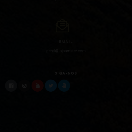
EMAIL
geral@lojaamster.com
SIGA-NOS