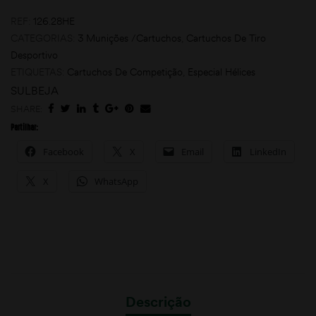
REF:
126.28HE
CATEGORIAS:
3 Munições /Cartuchos
,
Cartuchos De Tiro
Desportivo
ETIQUETAS:
Cartuchos De Competição
,
Especial Hélices
SULBEJA
SHARE:
Partilhar:
Facebook
X
Email
LinkedIn
X
WhatsApp
Descrição