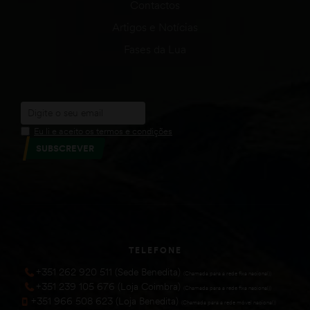
Contactos
Artigos e Notícias
Fases da Lua
Eu li e aceito os termos e condições
SUBSCREVER
TELEFONE
+351 262 920 511 (Sede Benedita)
(Chamada para a rede fixa nacional))
+351 239 105 676 (Loja Coimbra)
(Chamada para a rede fixa nacional))
+351 966 508 623 (Loja Benedita)
(Chamada para a rede móvel nacional))