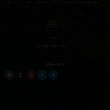
+351 925 780 669 (Loja Coimbra)
(Chamada para a rede móvel nacional))
EMAIL
geral@lojaamster.com
SIGA-NOS