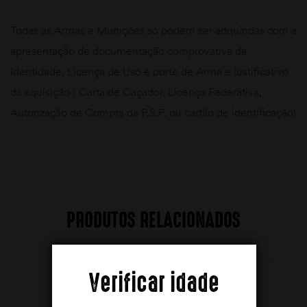
Todas as Armas e Munições só podem ser adquiridas com a
apresentação de documentação comprovativa da
Identidade, Licença de Uso e porte de Arma e justificativo
da aquisição ( Carta de Caçador, Licença Federativa,
Autorização de Compra da P.S.P. ou cartão de identificação)
PRODUTOS RELACIONADOS
Verificar idade