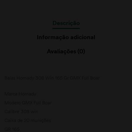
Descrição
Informação adicional
Avaliações (0)
Balas Hornady 308 Win 165 Gr GMX Full Boar
Marca Hornady
Modelo GMX Full Boar
Calibre 308 win
Caixa de 20 munições
GR 165