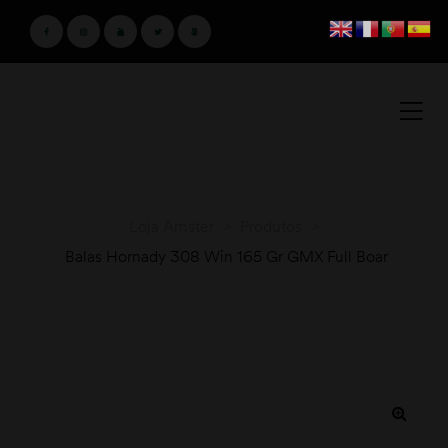
Loja Amster
>
Produtos
>
Balas Hornady 308 Win 165 Gr GMX Full Boar