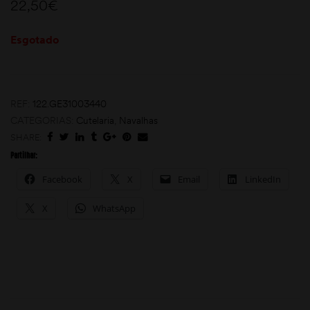
22,50
€
Esgotado
REF:
122.GE31003440
CATEGORIAS:
Cutelaria
,
Navalhas
SHARE:
moções
Partilhar:
Facebook
X
Email
LinkedIn
X
WhatsApp