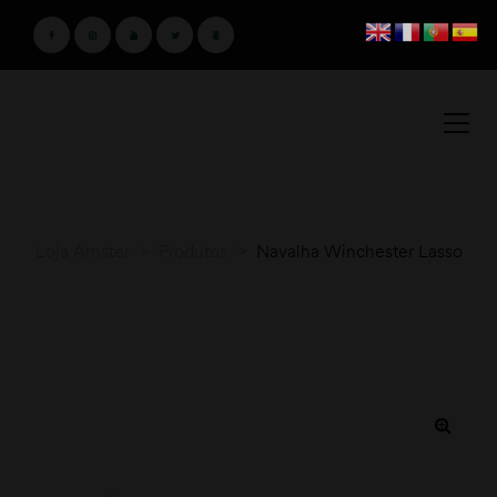
Loja Amster
>
Produtos
>
Navalha Winchester Lasso