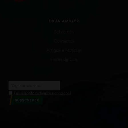
LOJA AMSTER
Sobre nós
Contactos
Artigos e Notícias
Fases da Lua
Eu li e aceito os termos e condições
SUBSCREVER