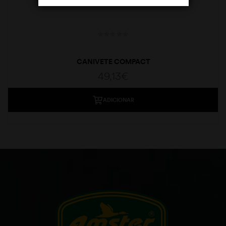
CANIVETE COMPACT
49,13
€
ADICIONAR