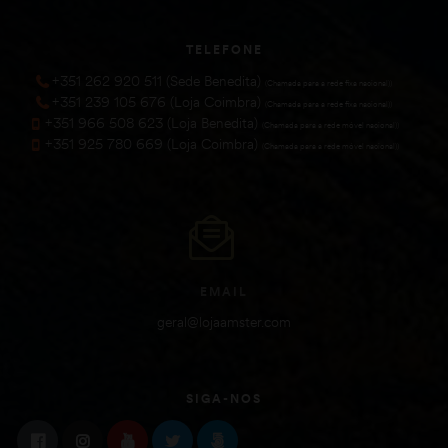
TELEFONE
+351 262 920 511 (Sede Benedita)
(Chamada para a rede fixa nacional))
+351 239 105 676 (Loja Coimbra)
(Chamada para a rede fixa nacional))
+351 966 508 623 (Loja Benedita)
(Chamada para a rede móvel nacional))
+351 925 780 669 (Loja Coimbra)
(Chamada para a rede móvel nacional))
EMAIL
geral@lojaamster.com
SIGA-NOS