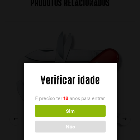
PRODUTOS RELACIONADOS
Verificar idade
É preciso ter
18
anos para entrar.
Sim
Não