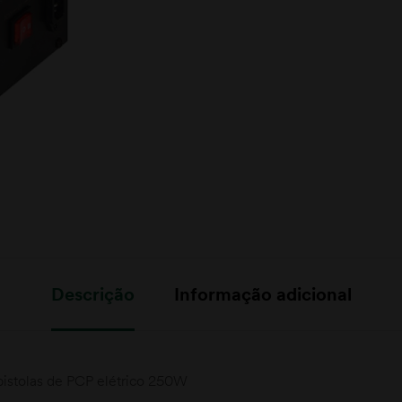
Descrição
Informação adicional
pistolas de PCP elétrico 250W