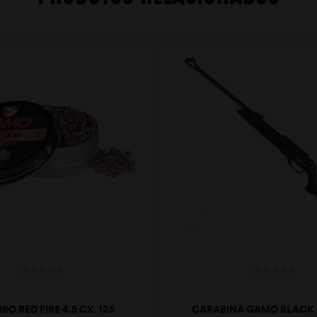
O RED FIRE 4.5 CX. 125
CARABINA GAMO BLACK 1