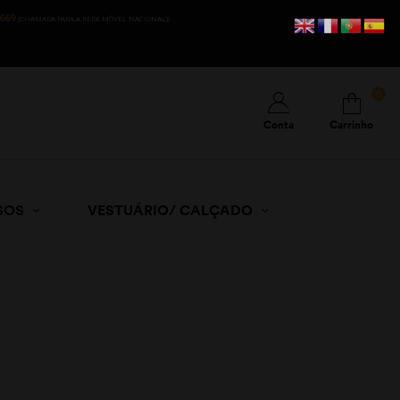
669
(CHAMADA PARA A REDE MÓVEL NACIONAL))
0
Conta
Carrinho
SOS
VESTUÁRIO/ CALÇADO