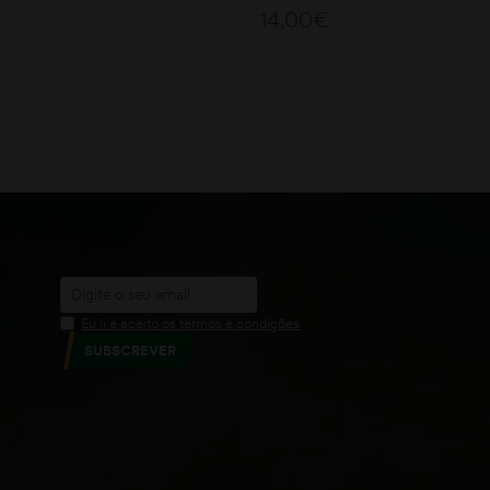
14,00
€
ADICIONAR
Eu li e aceito os termos e condições
SUBSCREVER