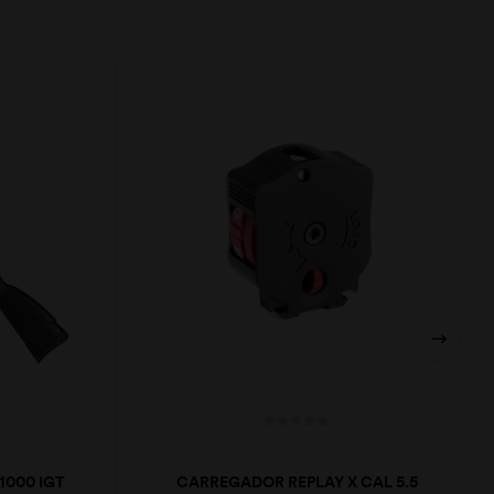
000 IGT
CARREGADOR REPLAY X CAL 5.5