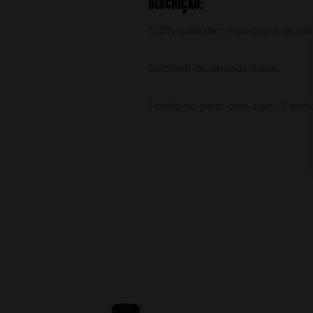
DESCRIÇÃO:
100% poliéster, membrana de pol
Softshell de camada dupla.
1 bolso no peito com zíper. 2 bols