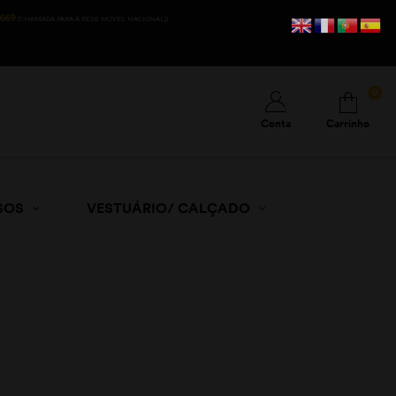
669
(CHAMADA PARA A REDE MÓVEL NACIONAL))
0
Conta
Carrinho
SOS
VESTUÁRIO/ CALÇADO