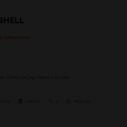
SHELL
e indisponível.
ado
,
Coletes De Caça
,
Vestuário De Caça
Email
LinkedIn
X
WhatsApp