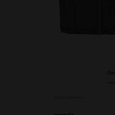
moções
De
Colete Softshell