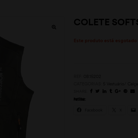
COLETE SOFT
Este produto está esgotado 
REF:
08.15202
CATEGORIAS:
5 Vestuário/ Calç
SHARE:
Partilhar:
Facebook
X