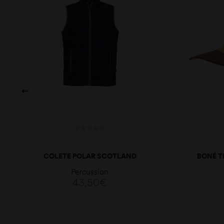
COLETE POLAR SCOTLAND
BONÉ T
Percussion
43,50
€