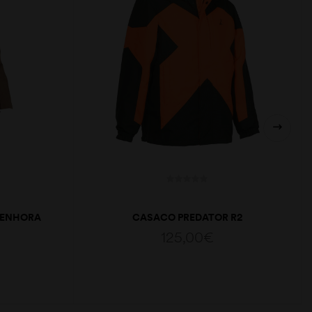
SENHORA
CASACO PREDATOR R2
125,00
€
VER OPÇÕES