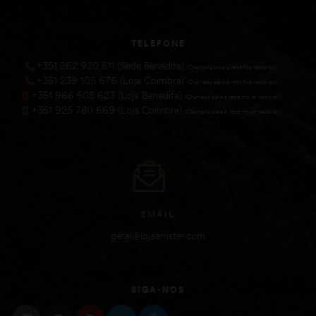
TELEFONE
+351 262 920 511 (Sede Benedita)
(Chamada para a rede fixa nacional))
+351 239 105 676 (Loja Coimbra)
(Chamada para a rede fixa nacional))
+351 966 508 623 (Loja Benedita)
(Chamada para a rede móvel nacional))
+351 925 780 669 (Loja Coimbra)
(Chamada para a rede móvel nacional))
EMAIL
geral@lojaamster.com
SIGA-NOS