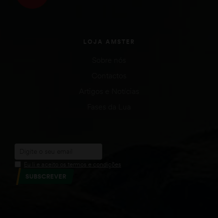
LOJA AMSTER
Sobre nós
Contactos
Artigos e Notícias
Fases da Lua
Eu li e aceito os termos e condições
SUBSCREVER