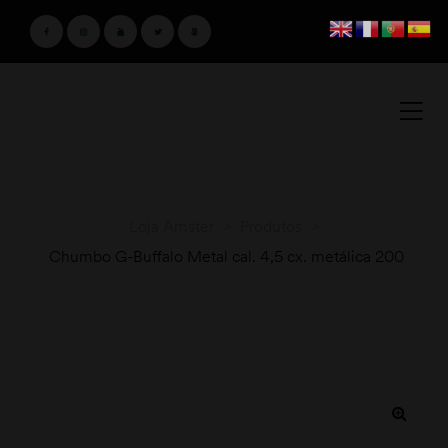
Loja Amster
>
Produtos
>
Chumbo G-Buffalo Metal cal. 4,5 cx. metálica 200