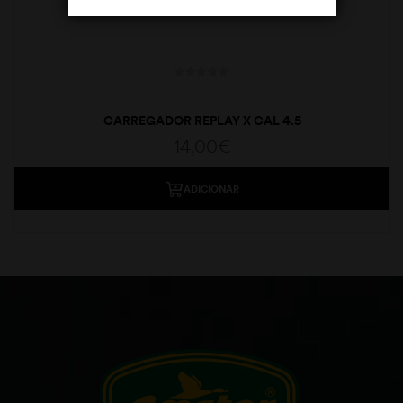
CARREGADOR REPLAY X CAL 4.5
14,00
€
ADICIONAR