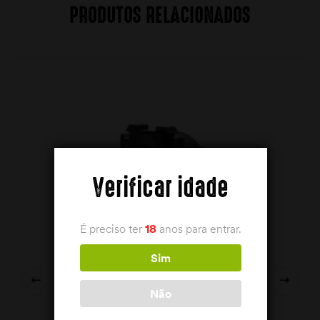
PRODUTOS RELACIONADOS
Verificar idade
É preciso ter
18
anos para entrar.
Sim
Não