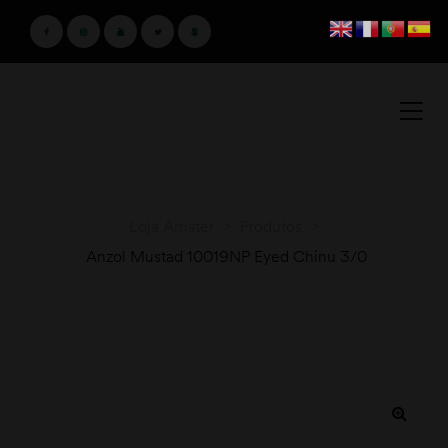
Loja Amster
>
Produtos
>
Anzol Mustad 10019NP Eyed Chinu 3/0