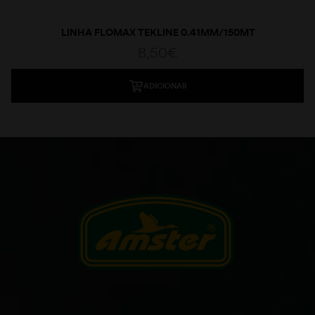
LINHA FLOMAX TEKLINE 0.41MM/150MT
8,50
€
ADICIONAR