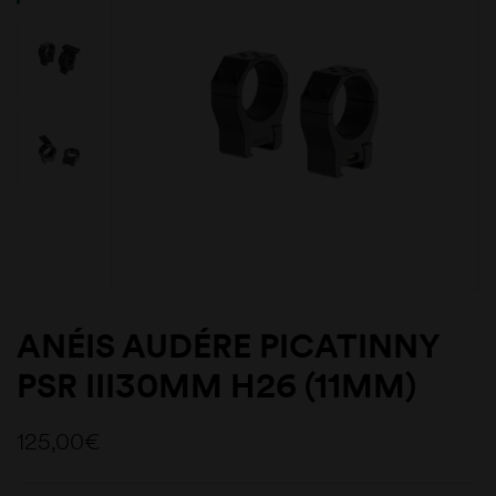
ANÉIS AUDÉRE PICATINNY
PSR III30MM H26 (11MM)
125,00
€