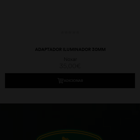
ADAPTADOR ILUMINADOR 30MM
Noxar
35,00
€
ADICIONAR