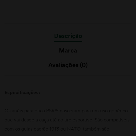
Descrição
Marca
Avaliações (0)
Especificações:
Os anéis para ótica PSR™ nasceram para um uso genérico
que vai desde a caça até ao tiro esportivo. São compatíveis
com os guias padrão 1913 ou NATO, também são