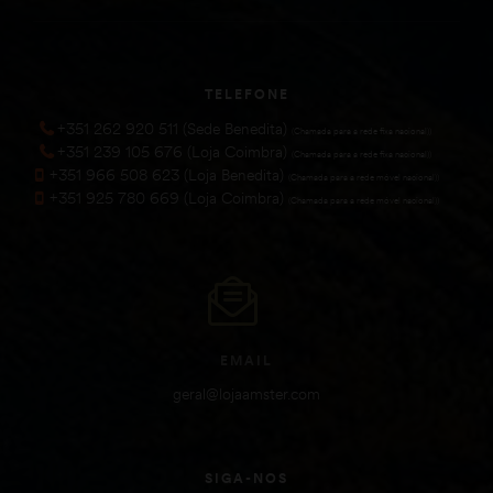
TELEFONE
+351 262 920 511 (Sede Benedita)
(Chamada para a rede fixa nacional))
+351 239 105 676 (Loja Coimbra)
(Chamada para a rede fixa nacional))
+351 966 508 623 (Loja Benedita)
(Chamada para a rede móvel nacional))
+351 925 780 669 (Loja Coimbra)
(Chamada para a rede móvel nacional))
EMAIL
geral@lojaamster.com
SIGA-NOS