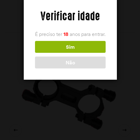
PRODUTOS RELACIONADOS
Verificar idade
É preciso ter
18
anos para entrar.
Sim
Não