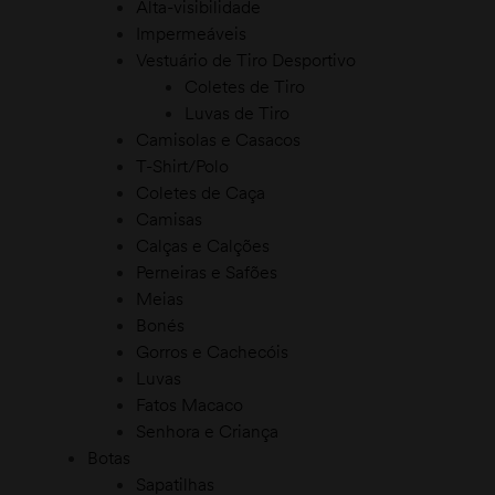
Alta-visibilidade
Impermeáveis
Vestuário de Tiro Desportivo
Coletes de Tiro
Luvas de Tiro
Camisolas e Casacos
T-Shirt/Polo
Coletes de Caça
Camisas
Calças e Calções
icos
Perneiras e Safões
Meias
Bonés
Gorros e Cachecóis
Luvas
Fatos Macaco
Senhora e Criança
Botas
Sapatilhas