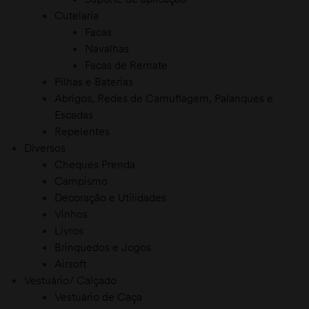
Cutelaria
Facas
Navalhas
Facas de Remate
Pilhas e Baterias
Abrigos, Redes de Camuflagem, Palanques e
Escadas
Repelentes
Diversos
Cheques Prenda
Campismo
Decoração e Utilidades
Vinhos
Livros
Brinquedos e Jogos
Airsoft
Vestuário/ Calçado
Vestuário de Caça