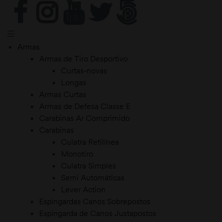
Armas
Armas de Tiro Desportivo
Curtas-novas
Longas
Armas Curtas
Armas de Defesa Classe E
Carabinas Ar Comprimido
Carabinas
Culatra Retilínea
Monotiro
Culatra Simples
Semi Automáticas
Lever Action
Espingardas Canos Sobrepostos
Espingarda de Canos Justapostos