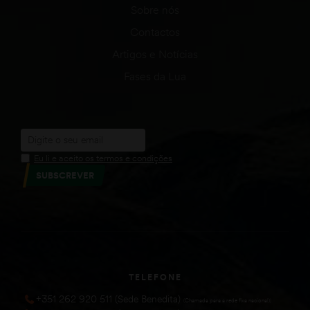
Sobre nós
Contactos
Artigos e Notícias
Fases da Lua
Eu li e aceito os termos e condições
SUBSCREVER
TELEFONE
+351 262 920 511 (Sede Benedita)
(Chamada para a rede fixa nacional))