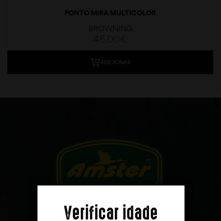
PONTO MIRA MULTICOLOR
BROWNING
46,00
€
ADICIONAR
moções
Verificar idade