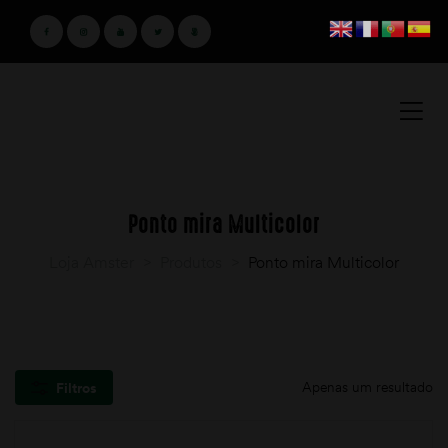
Ponto mira Multicolor
Loja Amster
>
Produtos
>
Ponto mira Multicolor
Apenas um resultado
Filtros