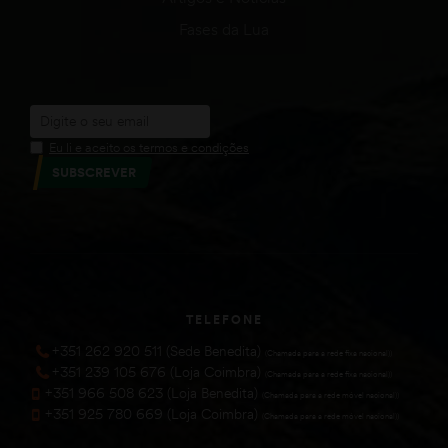
Fases da Lua
Eu li e aceito os termos e condições
SUBSCREVER
TELEFONE
+351 262 920 511 (Sede Benedita)
(Chamada para a rede fixa nacional))
+351 239 105 676 (Loja Coimbra)
(Chamada para a rede fixa nacional))
+351 966 508 623 (Loja Benedita)
(Chamada para a rede móvel nacional))
+351 925 780 669 (Loja Coimbra)
(Chamada para a rede móvel nacional))