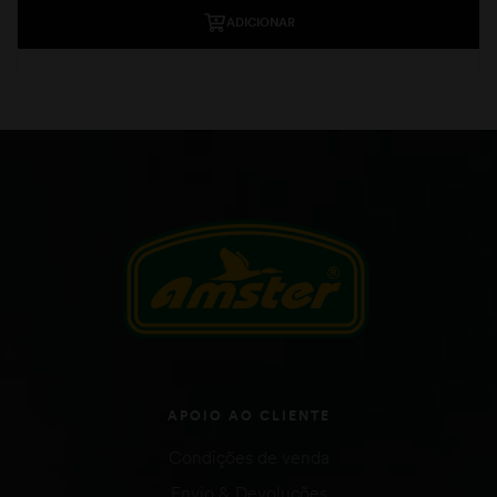
ADICIONAR
APOIO AO CLIENTE
Condições de venda
Envio & Devoluções