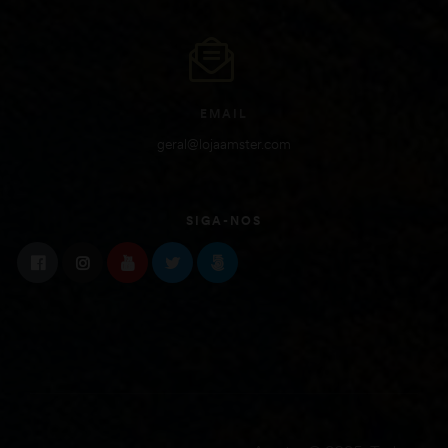
EMAIL
geral@lojaamster.com
SIGA-NOS