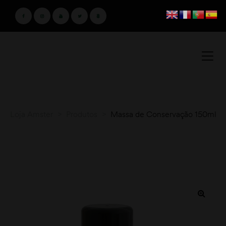
Loja Amster
>
Produtos
>
Massa de Conservação 150ml